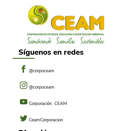
Experiencias 2021
Experiencias 2020
Experiencias 2019
Experiencias 2018
Síguenos en redes
Experiencias 2017
@corpoceam
Experiencias 2016
Experiencias 2015
@corpoceam
Experiencias 2014
Corporación CEAM
Experiencias 2013
CeamCorporacion
Experiencias 2012