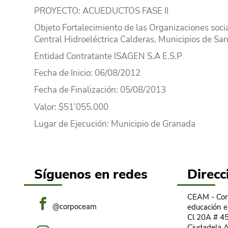
PROYECTO
: ACUEDUCTOS FASE II
Objeto
Fortalecimiento de las Organizaciones socia
Central Hidroeléctrica Calderas, Municipios de San
Entidad Contratante
ISAGEN S.A E.S.P
Fecha de Inicio
: 06/08/2012
Fecha de Finalización
: 05/08/2013
Valor
: $51’055.000
Lugar
de Ejecución
: Municipio de Granada
Síguenos en redes
Direcc
CEAM - Corp
@corpoceam
educación e
Cl 20A # 45
Ciudadela A