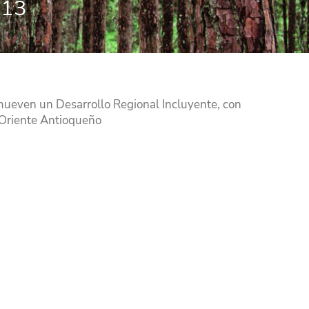
013
romueven un Desarrollo Regional Incluyente, con
 Oriente Antioqueño