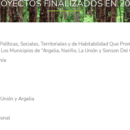
OYECTOS FINALIZADOS EN 2
Políticas, Sociales, Territoriales y de Habitabilidad Que P
 Los Municipios de “Argelia, Nariño, La Unión y Sonson Del
nía
 Unión y Argelia
ional