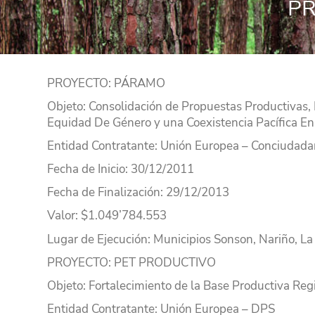
PR
PROYECTO
: PÁRAMO
Objeto
: Consolidación de Propuestas Productivas, 
Equidad De Género y una Coexistencia Pacífica En
Entidad Contratante
: Unión Europea – Conciudada
Fecha de Inicio
: 30/12/2011
Fecha de Finalización
: 29/12/2013
Valor
: $1.049’784.553
Lugar
de Ejecución
: Municipios Sonson, Nariño, La
PROYECTO
: PET PRODUCTIVO
Objeto
: Fortalecimiento de la Base Productiva Reg
Entidad Contratante
: Unión Europea – DPS