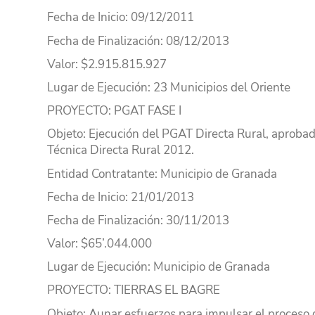
Fecha de Inicio
: 09/12/2011
Fecha de Finalización
: 08/12/2013
Valor
: $2.915.815.927
Lugar
de Ejecución
: 23 Municipios del Oriente
PROYECTO
: PGAT FASE I
Objeto
: Ejecución del PGAT Directa Rural, aprobad
Técnica Directa Rural 2012.
Entidad Contratante
: Municipio de Granada
Fecha de Inicio
: 21/01/2013
Fecha de Finalización
: 30/11/2013
Valor
: $65’.044.000
Lugar
de Ejecución
: Municipio de Granada
PROYECTO
: TIERRAS EL BAGRE
Objeto
: Aunar esfuerzos para impulsar el proceso 