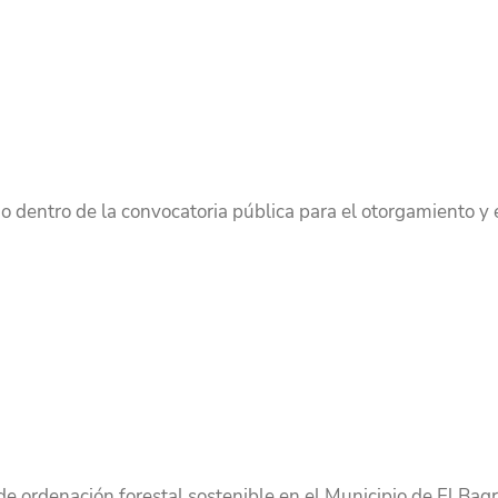
o dentro de la convocatoria pública para el otorgamiento y 
de ordenación forestal sostenible en el Municipio de El Bagr