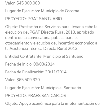
Valor
: $45.000.000
Experiencias 2011
Lugar
de Ejecución
: Municipio de Cocorna
Experiencias 2010
PROYECTO
: PGAT SANTUARIO
Experiencias 2009
Objeto
: Prestación de Servicios para llevar a cabo la
ejecución del PGAT Directa Rural 2013, aprobado
Experiencias 2008
dentro de la convocatoria pública para el
otorgamiento y ejecución del incentivo económico a
Experiencias 2007
la Asistencia Técnica Directa Rural 2013.
Entidad Contratante
: Municipio el Santuario
Fecha de Inicio
: 08/03/2014
Fecha de Finalización
: 30/11/2014
Valor
: $65.509.320
Lugar
de Ejecución
: Municipio el Santuario
PROYECTO
: PRAES SAN CARLOS
Objeto
: Apoyo económico para la implementación de