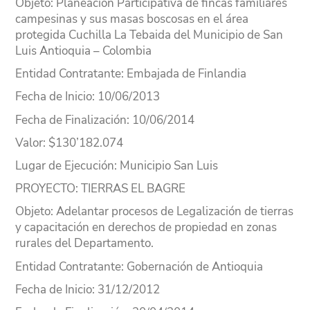
Objeto
: Planeación Participativa de fincas familiares
campesinas y sus masas boscosas en el área
protegida Cuchilla La Tebaida del Municipio de San
Luis Antioquia – Colombia
Entidad Contratante
: Embajada de Finlandia
Fecha de Inicio
: 10/06/2013
Fecha de Finalización
: 10/06/2014
Valor
: $130’182.074
Lugar
de Ejecución
: Municipio San Luis
PROYECTO
: TIERRAS EL BAGRE
Objeto
: Adelantar procesos de Legalización de tierras
y capacitación en derechos de propiedad en zonas
rurales del Departamento.
Entidad Contratante
: Gobernación de Antioquia
Fecha de Inicio
: 31/12/2012