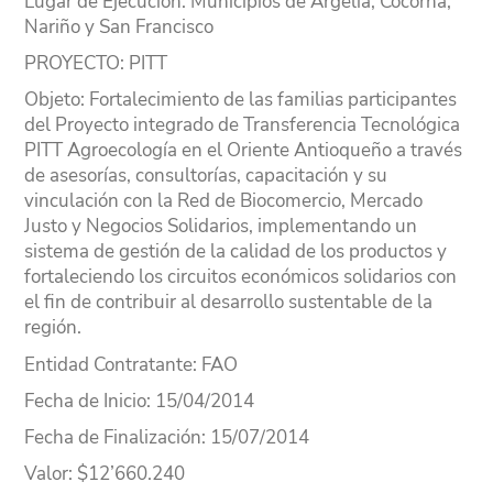
Lugar
de Ejecución
: Municipios de Argelia, Cocorna,
Nariño y San Francisco
PROYECTO
: PITT
Objeto
: Fortalecimiento de las familias participantes
del Proyecto integrado de Transferencia Tecnológica
PITT Agroecología en el Oriente Antioqueño a través
de asesorías, consultorías, capacitación y su
vinculación con la Red de Biocomercio, Mercado
Justo y Negocios Solidarios, implementando un
sistema de gestión de la calidad de los productos y
fortaleciendo los circuitos económicos solidarios con
el fin de contribuir al desarrollo sustentable de la
región.
Entidad Contratante
: FAO
Fecha de Inicio
: 15/04/2014
Fecha de Finalización
: 15/07/2014
Valor
: $12’660.240