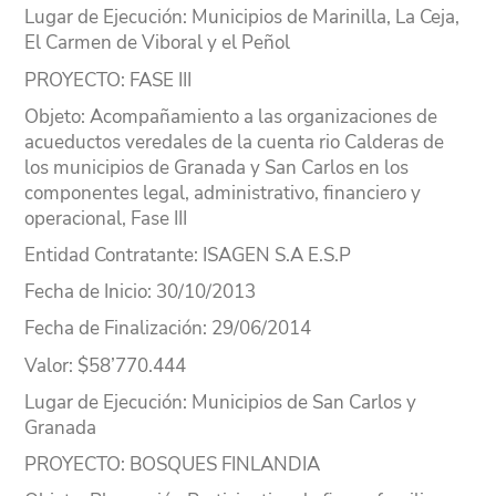
Lugar
de Ejecución
: Municipios de Marinilla, La Ceja,
El Carmen de Viboral y el Peñol
PROYECTO
: FASE III
Objeto
: Acompañamiento a las organizaciones de
acueductos veredales de la cuenta rio Calderas de
los municipios de Granada y San Carlos en los
componentes legal, administrativo, financiero y
operacional, Fase III
Entidad Contratante
: ISAGEN S.A E.S.P
Fecha de Inicio
: 30/10/2013
Fecha de Finalización
: 29/06/2014
Valor
: $58’770.444
Lugar
de Ejecución
: Municipios de San Carlos y
Granada
PROYECTO
: BOSQUES FINLANDIA