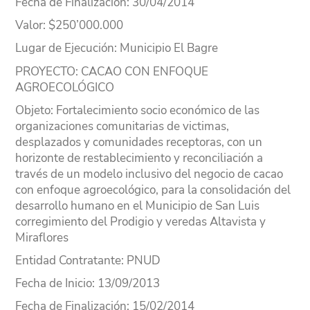
Fecha de Finalización
: 30/04/2014
Valor
: $250’000.000
Lugar
de Ejecución
: Municipio El Bagre
PROYECTO
: CACAO CON ENFOQUE
AGROECOLÓGICO
Objeto
: Fortalecimiento socio económico de las
organizaciones comunitarias de victimas,
desplazados y comunidades receptoras, con un
horizonte de restablecimiento y reconciliación a
través de un modelo inclusivo del negocio de cacao
con enfoque agroecológico, para la consolidación del
desarrollo humano en el Municipio de San Luis
corregimiento del Prodigio y veredas Altavista y
Miraflores
Entidad Contratante
: PNUD
Fecha de Inicio
: 13/09/2013
Fecha de Finalización
: 15/02/2014