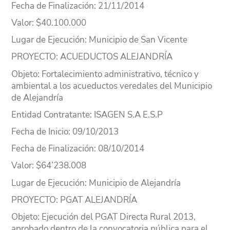
Fecha de Finalización
: 21/11/2014
Valor
: $40.100.000
Lugar
de Ejecución
: Municipio de San Vicente
PROYECTO
: ACUEDUCTOS ALEJANDRÍA
Objeto
: Fortalecimiento administrativo, técnico y
ambiental a los acueductos veredales del Municipio
de Alejandría
Entidad Contratante
: ISAGEN S.A E.S.P
Fecha de Inicio
: 09/10/2013
Fecha de Finalización
: 08/10/2014
Valor
: $64’238.008
Lugar
de Ejecución
: Municipio de Alejandría
PROYECTO
: PGAT ALEJANDRÍA
Objeto
: Ejecución del PGAT Directa Rural 2013,
aprobado dentro de la convocatoria pública para el