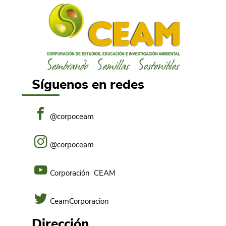
Síguenos en redes
@corpoceam
@corpoceam
Corporación CEAM
CeamCorporacion
Dirección