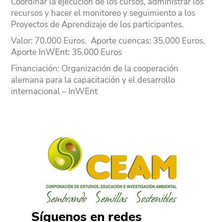
Coordinar la ejecución de los cursos, administrar los
Experiencias 2011
recursos y hacer el monitoreo y seguimiento a los
Proyectos de Aprendizaje de los participantes.
Experiencias 2010
Valor:
70.000 Euros. Aporte cuencas: 35.000 Euros,
Aporte InWEnt: 35.000 Euros
Experiencias 2009
Financiación:
Organización de la cooperación
Experiencias 2008
alemana para la capacitación y el desarrollo
internacional – InWEnt
Experiencias 2007
Síguenos en redes